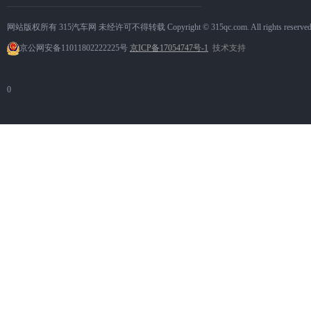
网站版权所有 315汽车网 未经许可不得转载 Copyright © 315qc.com. All rights reserve
京公网安备11011802222225号
京ICP备17054747号-1
技术支持
0