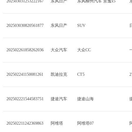
202503031253222167
东风日产
东风柳州汽车 景逸x5
202503030820561877
东风日产
SUV
202502261858262036
大众汽车
大众CC
202502241150081261
凯迪拉克
CT5
202502221544583751
捷途汽车
捷途山海
202502211242369863
阿维塔
阿维塔07