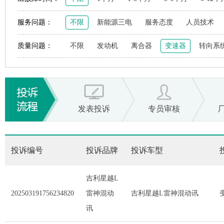
服务问题：
不限
新能源三电
服务态度
人员技术
质量问题：
不限
发动机
离合器
变速器
转向系
发表投诉
专员审核
投诉编号
投诉品牌
投诉车型
吉利星越L
202503191756234820
雷神混动
吉利星越L雷神混动讯
讯