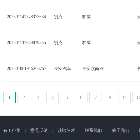
202501141748373634
别克
君威
202501131549079545
别克
君威
202501081915206757
长安汽车
长安欧尚Z6
1
1
2
3
4
5
6
7
8
9
1
2
3
4
5
6
7
8
9
1
有奖征集
|
意见反馈
|
诚聘英才
|
联系我们
|
关于我们
|