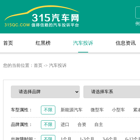
汽车投诉
例
首页
红黑榜
汽车投诉
信息资讯
首页
红黑榜
信息资讯
您的当前位置：
首页
->
汽车投诉
车型属性：
不限
新能源汽车
微型车
小型车
紧
品牌属性：
不限
进口
合资
自主
出故障时间：
不限
1个月
1-3个月
3-6个月
6-12个