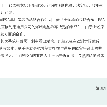
一代雪铁龙C5和标致508车型的预期也将无法实现，只能生
工厂产能。
国PSA集团签署的战略合作计划。借助于这样的战略合作，PSA
以直接利用通用公司的燃料电池汽车成熟的零部件。由于上述原
研发方面的合作。
其大手笔的裁员计划中看出端倪。此前PSA在欧洲大幅裁减
“之所以有如此大的手笔就是把希望寄托在与通用在欧宝平台上的共
击很大。”了解PSA的业内人士最后告诉记者，显然PSA的联盟
返回列
返回列