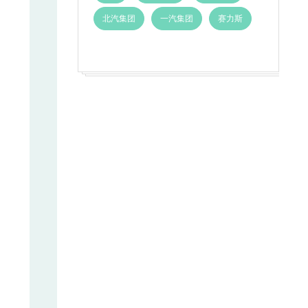
北汽集团
一汽集团
赛力斯