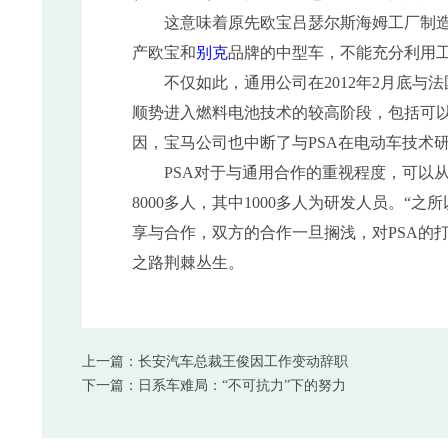
这意味着原先欧宝吕瑟尔斯海姆工厂制造下
产欧宝和
别克
品牌的中型车，不能充分利用
不仅如此，通用公司在2012年2月底与法
顺势进入燃料电池技术的较高阶段，包括可
因，宝马公司也中断了与PSA在电动车技术
PSA对于与通用合作的重视程度，可以从
8000多人，其中1000多人为研发人员。
享与合作，双方的合作一旦搁浅，对PSA的打
之路荆棘丛生。
上一篇：长安汽车总裁王俊因工作变动辞职
下一篇：日系车难局：“不可抗力”下的努力