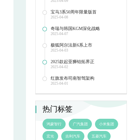
2025-04-09
宝马3系50周年限量版首
2025-04-08
奇瑞与韩国KGM深化战略
2025-04-07
极狐阿尔法新6系上市
2025-04-03
2025款起亚狮铂拓界正
2025-04-02
红旗发布司南智驾架构
2025-04-01
热门标签
鸿蒙智行
广汽集团
小米集团
宏光
吉利汽车
五菱汽车