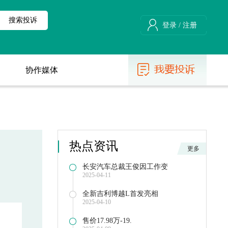
登录
/
注册
协作媒体
协作媒体
热点资讯
更多
更多
长安汽车总裁王俊因工作变
2025-04-11
全新吉利博越L首发亮相
2025-04-10
售价17.98万-19.