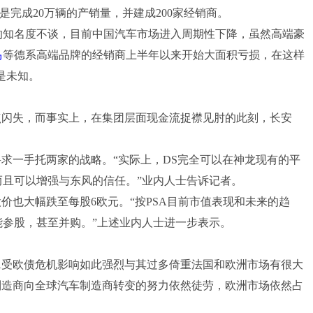
标是完成20万辆的产销量，并建成200家经销商。
的知名度不谈，目前中国汽车市场进入周期性下降，虽然高端豪
马
等德系高端品牌的经销商上半年以来开始大面积亏损，在这样
是未知。
闪失，而事实上，在集团层面现金流捉襟见肘的此刻，长安
求一手托两家的战略。“实际上，DS完全可以在神龙现有的平
且可以增强与东风的信任。”业内人士告诉记者。
价也大幅跌至每股6欧元。“按PSA目前市值表现和未来的趋
参股，甚至并购。”上述业内人士进一步表示。
受欧债危机影响如此强烈与其过多倚重法国和欧洲市场有很大
制造商向全球汽车制造商转变的努力依然徒劳，欧洲市场依然占